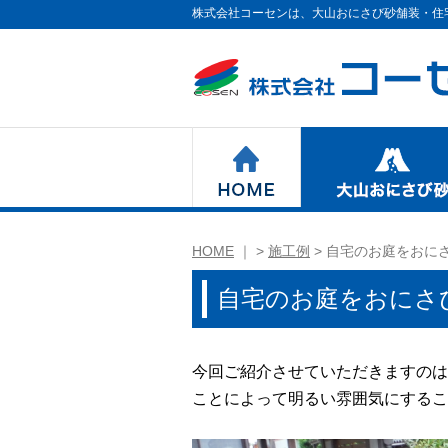
株式会社コーセンは、大山おにさび砂舗装・住
HOME
HOME
｜
>
施工例
> 自宅のお庭をおに
自宅のお庭をおにさ
今回ご紹介させていただきますのは
ことによって明るい雰囲気にするこ