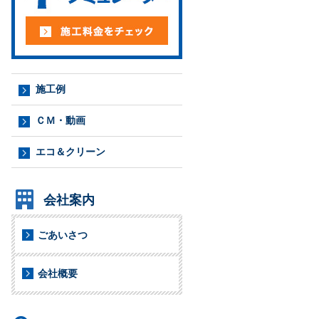
施工例
ＣＭ・動画
エコ＆クリーン
会社案内
ごあいさつ
会社概要