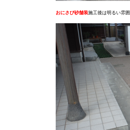
おにさび砂舗装
施工後は明るい雰囲