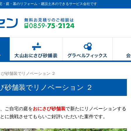
宅・庭・墓のリフォーム・建設土木のできるサービス会社です
株式会社 コーセン
大山おにさび砂
大山おにさび砂鋪装
グラベル
さび砂舗装でリノベーション ２
び砂舗装でリノベーション ２
、ご自宅の庭を
おにさび砂舗装
で新たにリノベーションする
とに挑戦させてもらいご好評いただいた案件です。